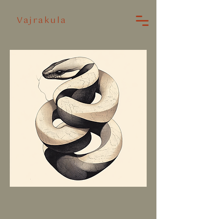
Vajrakula