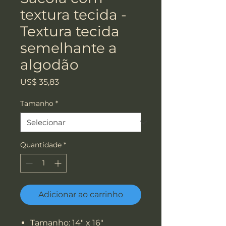
textura tecida -
Textura tecida
semelhante a
algodão
Preço
US$ 35,83
Tamanho
*
Quantidade
*
Adicionar ao carrinho
Tamanho: 14" x 16"