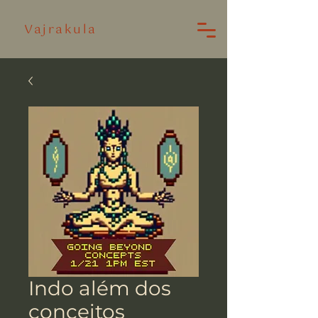
Vajrakula
Indo além dos
conceitos