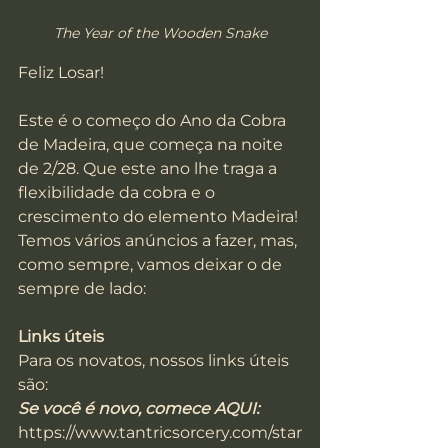
The Year of the Wooden Snake
Feliz Losar!
Este é o começo do Ano da Cobra 
de Madeira, que começa na noite 
de 2/28. Que este ano lhe traga a 
flexibilidade da cobra e o 
crescimento do elemento Madeira!
Temos vários anúncios a fazer, mas, 
como sempre, vamos deixar o de 
sempre de lado:
Links úteis
Para os novatos, nossos links úteis 
são:
Se você é novo, comece AQUI:
https://www.tantricsorcery.com/star