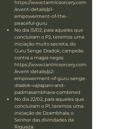
https://www.tantricsorcery.com
/event-details/p1-
empowerment-of-the-
peaceful-guru
No dia 15/02, para aqueles que 
concluíram o P2, teremos uma 
iniciação muito secreta, do 
Guru Senge Dradok, campeão 
contra a magia negra: 
https://www.tantricsorcery.com
/event-details/p2-
empowerment-of-guru-senge-
dradok-vajrapani-and-
padmasambhava-combined
No dia 22/02, para aqueles que 
concluíram o P1, teremos uma 
iniciação de Dzambhala, o 
Senhor das divindades da 
Riqueza: 