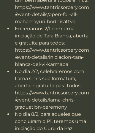
também aberta a todos em 1/2: 
https://www.tantricsorcery.com
/event-details/open-for-all-
mahamayuri-bodhisattva
Encerramos 2/1 com uma 
iniciação de Tara Branca, aberta 
e gratuita para todos: 
https://www.tantricsorcery.com
/event-details/iniciacion-tara-
blanca-del-vi-karmapa
No dia 2/2, celebraremos com 
Lama Chris sua formatura, 
aberta e gratuita para todos: 
https://www.tantricsorcery.com
/event-details/lama-chris-
graduation-ceremony
No dia 8/2, para aqueles que 
concluíram o P1, teremos uma 
iniciação do Guru da Paz: 