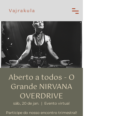
Vajrakula
Aberto a todos - O
Grande NIRVANA
OVERDRIVE
sáb., 20 de jan.
  |  
Evento virtual
Participe do nosso encontro trimestral!