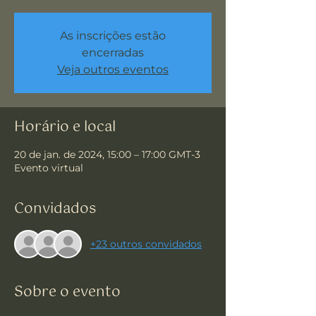
As inscrições estão
encerradas
Veja outros eventos
Horário e local
20 de jan. de 2024, 15:00 – 17:00 GMT-3
Evento virtual
Convidados
+23 outros convidados
Sobre o evento