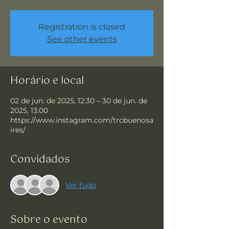
Registration is closed
See other events
Horário e local
02 de jun. de 2025, 12:30 – 30 de jun. de
2025, 13:00
https://www.instagram.com/trcbuenosa
ires/
Convidados
Ver tudo
Sobre o evento