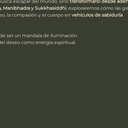
busca escapar del mundo, sino 
transformarlo desde aden
a, Manibhadra y Sukkhasiddhi
, exploraremos cómo las gr
seo, la compasión y el cuerpo en 
vehículos de sabiduría
.
e ser un mandala de iluminación.
del deseo como energía espiritual.