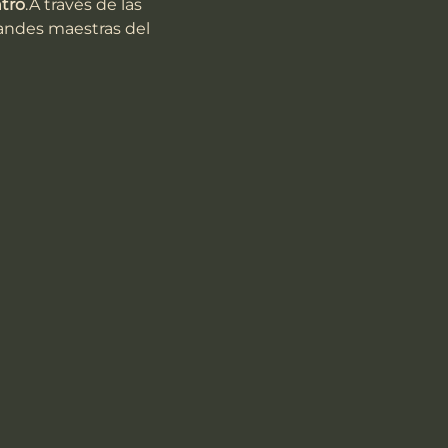
tro
.A través de las 
andes maestras del 