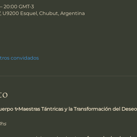
 – 20:00 GMT-3
7, U9200 Esquel, Chubut, Argentina
tros convidados
to
uerpo ✨Maestras Tántricas y la Transformación del Deseo
8hs