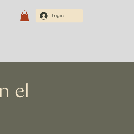
Login
Blog
Contate-nos
n el