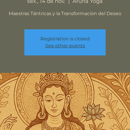
sex., 14 de nov.
  |  
Aruna Yoga
Maestras Tántricas y la Transformación del Deseo
Registration is closed
See other events