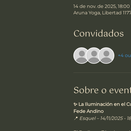
14 de nov. de 2025, 18:00
Aruna Yoga, Libertad 117
Convidados
+4 ou
Sobre o even
✨ La Iluminación en el C
Fede Andino
📍 
Esquel – 14/11/2025 - 1