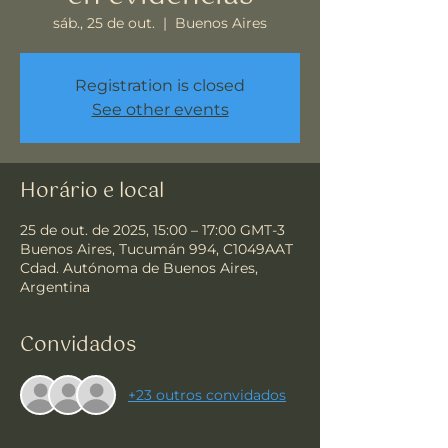
sáb., 25 de out.
  |  
Buenos Aires
Registration is closed
See other events
Horário e local
25 de out. de 2025, 15:00 – 17:00 GMT-3
Buenos Aires, Tucumán 994, C1049AAT
Cdad. Autónoma de Buenos Aires,
Argentina
Convidados
+23 outros convidados