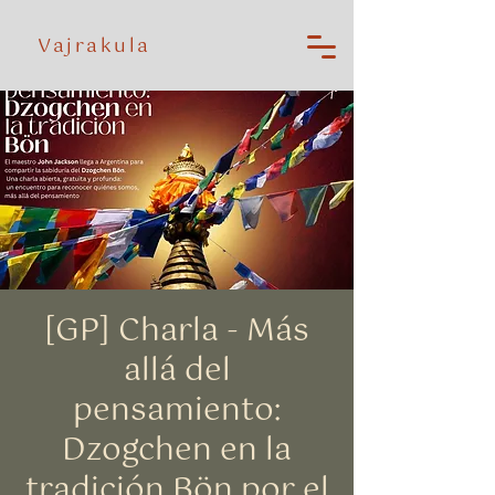
Vajrakula
[GP] Charla - Más
allá del
pensamiento:
Dzogchen en la
tradición Bön por el