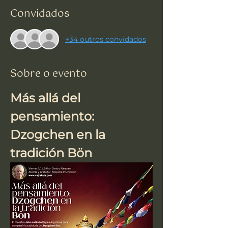
Convidados
+34 outros convidados
Sobre o evento
Más allá del 
pensamiento: 
Dzogchen en la 
tradición Bön