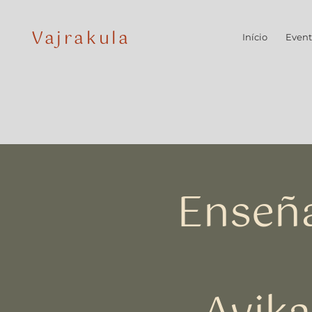
Vajrakula
Início
Event
Enseña