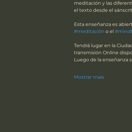
meditación y las diferen
el texto desde el sánscr
Esta enseñanza es abierta
#meditación
 o el 
#mindf
Tendrá lugar en la Ciudad
transmisión Online dispo
Luego de la enseñanza se 
Mostrar mais