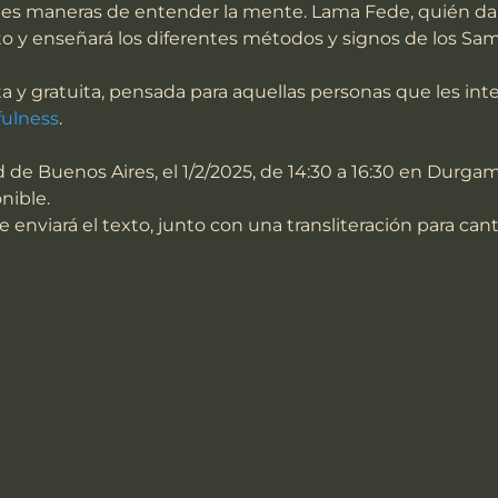
tes maneras de entender la mente. Lama Fede, quién dar
ito y enseñará los diferentes métodos y signos de los Sam
 y gratuita, pensada para aquellas personas que les inte
ulness
.
 de Buenos Aires, el 1/2/2025, de 14:30 a 16:30 en Durga
nible.
enviará el texto, junto con una transliteración para canta