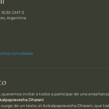
al
– 16:30 GMT-3
es, Argentina
utros convidados
to
 queremos invitar a todos a participar de una enseñanza 
ikalpapravesha Dharani
surge de un texto, el Avikalpapravesha Dharani, que trat