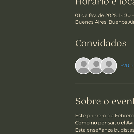
Horário e loc
01 de fev. de 2025, 14:30 
Buenos Aires, Buenos Air
Convidados
+20 o
Sobre o even
Este primero de Febrero,
Como no pensar, o el Av
Esta enseñanza budistas 