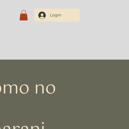
Login
Blog
Contate-nos
Como no