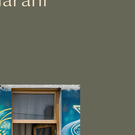
arani