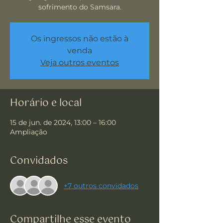
sofrimento do Samsara.
Os ingressos não estão à
venda
Veja outros eventos
Horário e local
15 de jun. de 2024, 13:00 – 16:00
Ampliação
Convidados
+7 outros convidados
Compartilhe esse evento