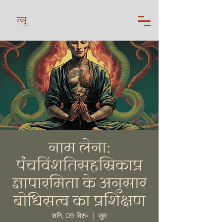
त्सू
नाम लेना:
पंचविंशतिसहस्रिकाप्र
ज्ञापारमिता के अनुसार
बोधिसत्व का प्रशिक्षण
शनि, 09 दिस॰
  |  
ज़ूम