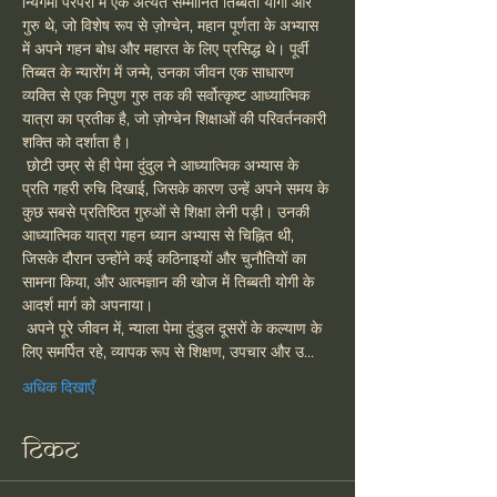
न्यिंगमा परंपरा में एक अत्यंत सम्मानित तिब्बती योगी और 
गुरु थे, जो विशेष रूप से ज़ोग्चेन, महान पूर्णता के अभ्यास 
में अपने गहन बोध और महारत के लिए प्रसिद्ध थे। पूर्वी 
तिब्बत के न्यारोंग में जन्मे, उनका जीवन एक साधारण 
व्यक्ति से एक निपुण गुरु तक की सर्वोत्कृष्ट आध्यात्मिक 
यात्रा का प्रतीक है, जो ज़ोग्चेन शिक्षाओं की परिवर्तनकारी 
शक्ति को दर्शाता है।
 छोटी उम्र से ही पेमा दुंदुल ने आध्यात्मिक अभ्यास के 
प्रति गहरी रुचि दिखाई, जिसके कारण उन्हें अपने समय के 
कुछ सबसे प्रतिष्ठित गुरुओं से शिक्षा लेनी पड़ी। उनकी 
आध्यात्मिक यात्रा गहन ध्यान अभ्यास से चिह्नित थी, 
जिसके दौरान उन्होंने कई कठिनाइयों और चुनौतियों का 
सामना किया, और आत्मज्ञान की खोज में तिब्बती योगी के 
आदर्श मार्ग को अपनाया।
 अपने पूरे जीवन में, न्याला पेमा दुंडुल दूसरों के कल्याण के 
लिए समर्पित रहे, व्यापक रूप से शिक्षण, उपचार और उ…
अधिक दिखाएँ
टिकट