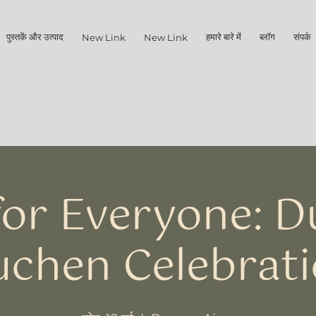
पुस्तकें और उत्पाद
हमारे बारे में
ब्लॉग
संपर्क क
New Link
New Link
or Everyone: 
chen Celebrat