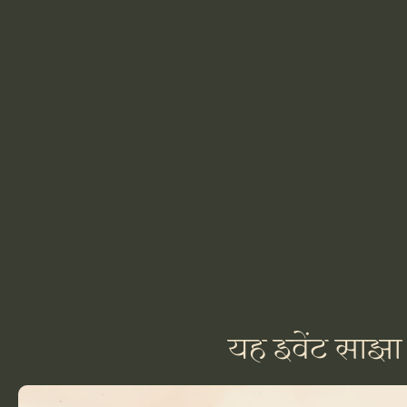
यह इवेंट साझा 