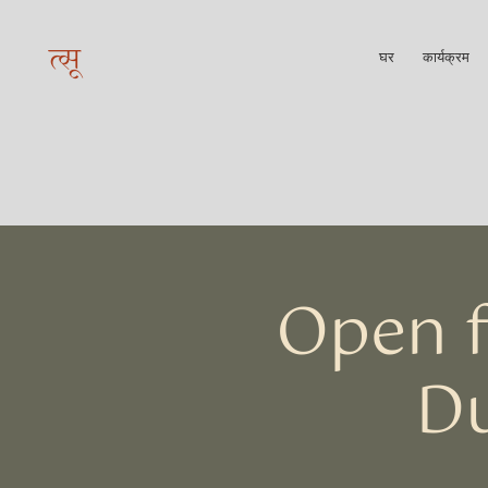
त्सू
घर
कार्यक्रम
Open f
Du