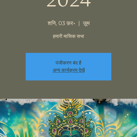
2024
शनि, 03 फ़र॰
  |  
ज़ूम
हमारी मासिक सभा
पंजीकरण बंद है
अन्य कार्यक्रम देखें