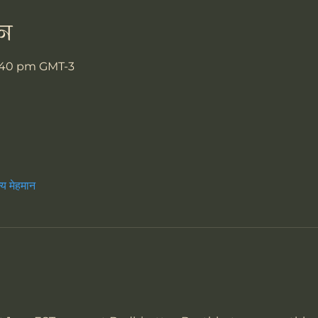
न
3:40 pm GMT-3
्य मेहमान