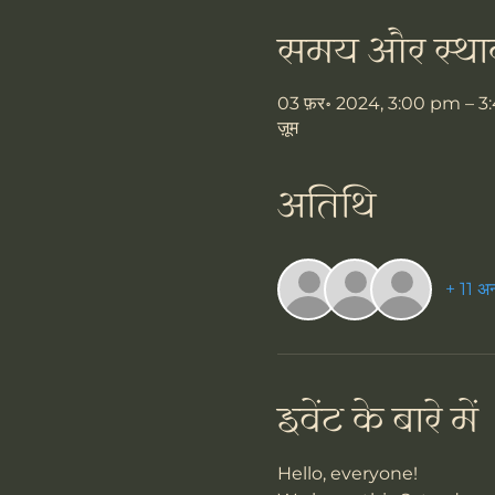
समय और स्था
03 फ़र॰ 2024, 3:00 pm – 
ज़ूम
अतिथि
+ 11 अन
इवेंट के बारे में
Hello, everyone!