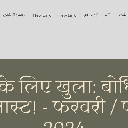
पुस्तकें और उत्पाद
हमारे बारे में
ब्लॉग
संपर्क क
New Link
New Link
के लिए खुला: बोध
लास्ट! - फरवरी /