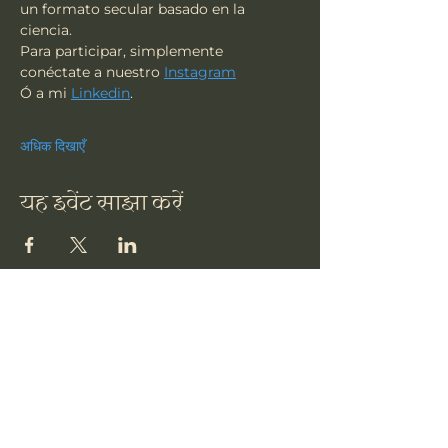
un formato secular basado en la 
ciencia.
Para participar, simplemente 
conéctate a nuestro 
Instagram
Ó a mi 
Linkedin
.
अधिक दिखाएँ
यह इवेंट साझा करें
त्सू
हमारी सदस्यता लें