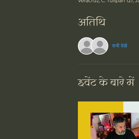
Veracruz, C. Tulipán 121, 
अतिथि
सभी देखें
इवेंट के बारे में