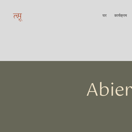
त्सू
घर
कार्यक्रम
Abier