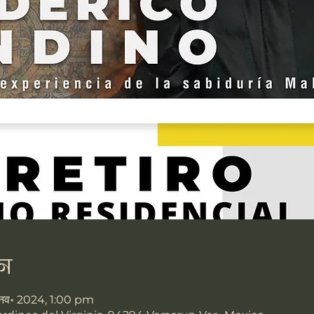
न
 नव॰ 2024, 1:00 pm