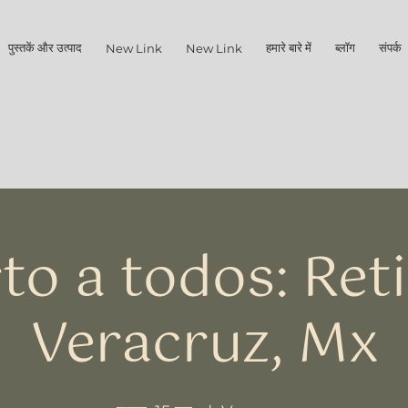
पुस्तकें और उत्पाद
हमारे बारे में
ब्लॉग
संपर्क क
New Link
New Link
to a todos: Ret
Veracruz, Mx