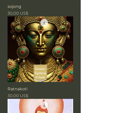
sojong
Precio
30,00 US$
Ratnakoti
Precio
30,00 US$