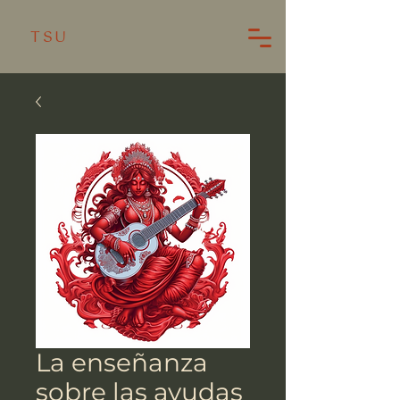
TSU
La enseñanza
sobre las ayudas