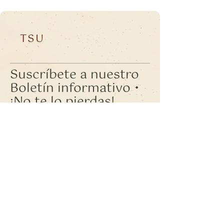
TSU
Suscríbete a nuestro
Boletín informativo •
¡No te lo pierdas!
Correo electrónico
*
Unirse
Quiero suscribirme a su lista de correo.
© 2025 - Todos los derechos reservados