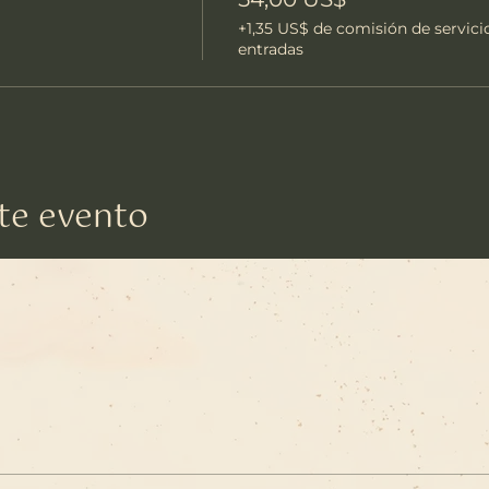
+1,35 US$ de comisión de servici
entradas
te evento