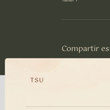
Compartir es
TSU