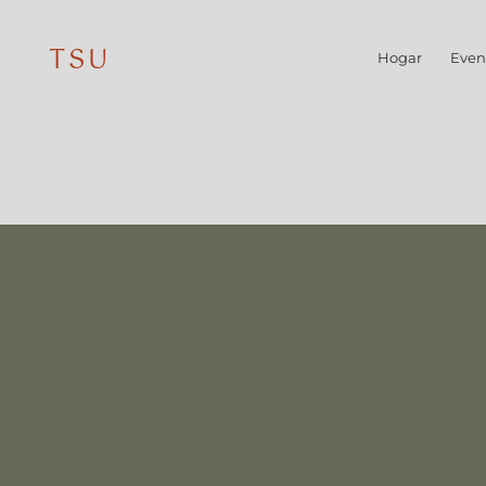
TSU
Hogar
Even