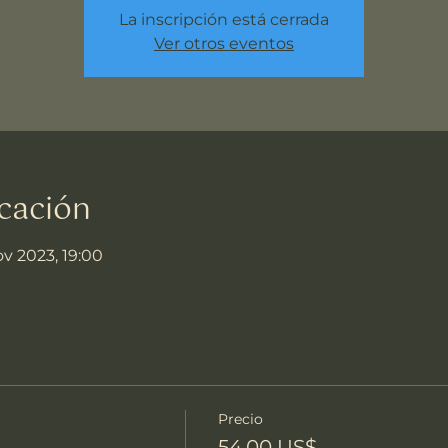
La inscripción está cerrada
Ver otros eventos
cación
ov 2023, 19:00
Precio
54,00 US$