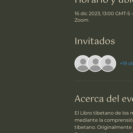
Horario y ubi
16 dic 2023, 13:00 GMT-5 
Zoom
Invitados
+19 o
Acerca del e
El Libro tibetano de los
mediante la comprensión 
tibetano. Originalmente s