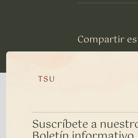
Compartir es
TSU
Suscríbete a nuestr
Boletín informativo •