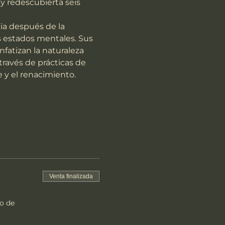
y redescubierta seis 
 estados mentales. Sus 
fatizan la naturaleza 
través de prácticas de 
e y el renacimiento.
Venta finalizada
o de