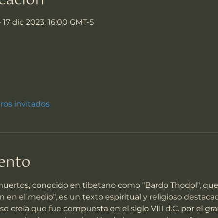
cación
– 17 dic 2023, 16:00 GMT-5
tros invitados
vento
 muertos, conocido en tibetano como "Bardo Thodol", que s
en el medio", es un texto espiritual y religioso destaca
e creía que fue compuesta en el siglo VIII d.C. por el gr