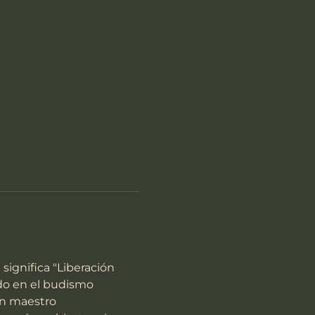
ignifica "Liberación 
do en el budismo 
an maestro 