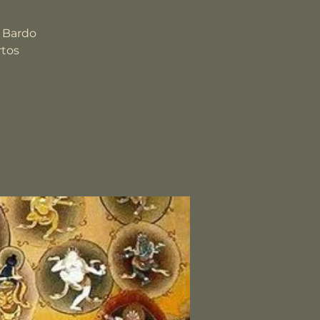
e Bardo
rtos