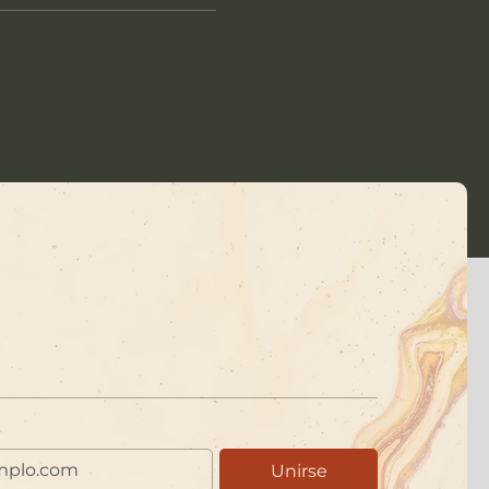
Unirse