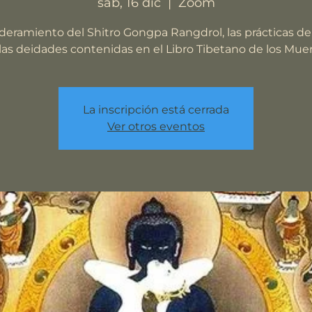
sáb, 16 dic
  |  
Zoom
ramiento del Shitro Gongpa Rangdrol, las prácticas d
las deidades contenidas en el Libro Tibetano de los Mue
La inscripción está cerrada
Ver otros eventos