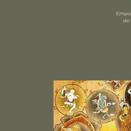
Empode
de 