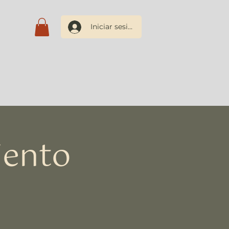
Iniciar sesión
os
Blog
Contacto
iento