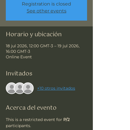
Registration is closed
See other events
Horario y ubicación
18 jul 2026, 12:00 GMT-3 – 19 jul 2026,
16:00 GMT-3
Online Event
Invitados
+10 otros invitados
Acerca del evento
This is a restricted event for 
P/2
participants.