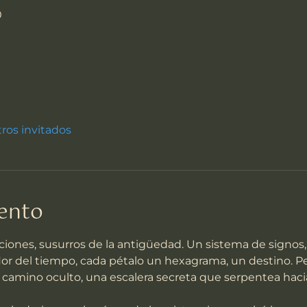
0
tros invitados
vento
aciones, susurros de la antigüedad. Un sistema de signos, 
or del tiempo, cada pétalo un hexagrama, un destino. Pe
n camino oculto, una escalera secreta que serpentea haci