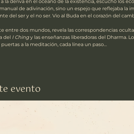
 la deriva en el océano de la existencia, escuchó los eco
n manual de adivinación, sino un espejo que reflejaba la
nte del ser y el no ser. Vio al Buda en el corazón del camb
 entre dos mundos, revela las correspondencias ocultas, 
a del 
I Ching
 y las enseñanzas liberadoras del Dharma. L
puertas a la meditación, cada línea un paso…
te evento