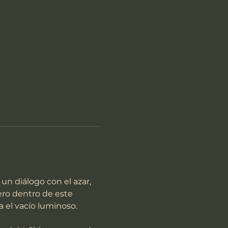
un diálogo con el azar, 
ro dentro de este 
a el vacío luminoso.