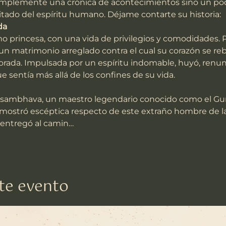
s simplemente una crónica de acontecimientos sino un p
mitado del espíritu humano. Déjame contarte su historia:
da
 un matrimonio arreglado contra el cual su corazón se reb
dorada. Impulsada por un espíritu indomable, huyó, renu
sentía más allá de los confines de su vida.
mostró escéptica respecto de este extraño hombre de la
e entregó al camin…
te evento