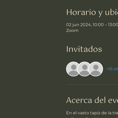
Horario y ubi
02 jun 2024, 10:00 – 13:0
Zoom
Invitados
+16 o
Acerca del e
En el vasto tapiz de la tr