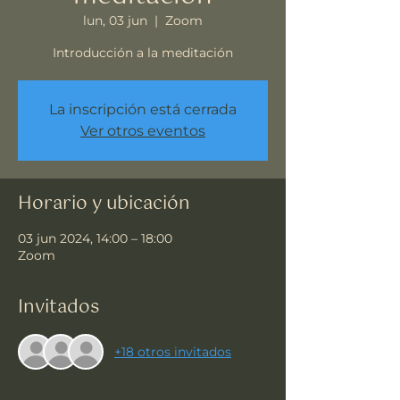
lun, 03 jun
  |  
Zoom
Introducción a la meditación
La inscripción está cerrada
Ver otros eventos
Horario y ubicación
03 jun 2024, 14:00 – 18:00
Zoom
Invitados
+18 otros invitados