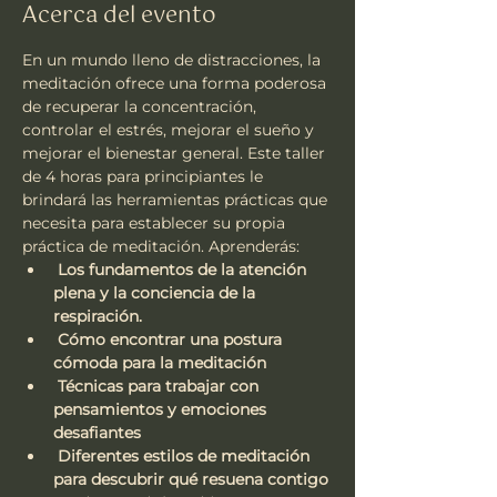
Acerca del evento
En un mundo lleno de distracciones, la 
meditación ofrece una forma poderosa 
de recuperar la concentración, 
controlar el estrés, mejorar el sueño y 
mejorar el bienestar general. Este taller 
de 4 horas para principiantes le 
brindará las herramientas prácticas que 
necesita para establecer su propia 
práctica de meditación. Aprenderás:
Los fundamentos de la atención 
plena y la conciencia de la 
respiración.
Cómo encontrar una postura 
cómoda para la meditación
Técnicas para trabajar con 
pensamientos y emociones 
desafiantes
Diferentes estilos de meditación 
para descubrir qué resuena contigo