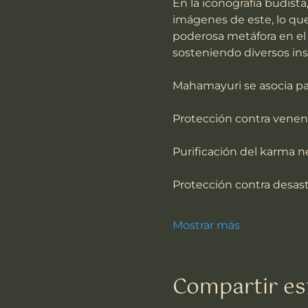
En la iconografía budist
imágenes de este, lo que
poderosa metáfora en el
sosteniendo diversos ins
Mahamayuri se asocia pa
Protección contra venen
Purificación del karma n
Protección contra desast
Mostrar más
Compartir es