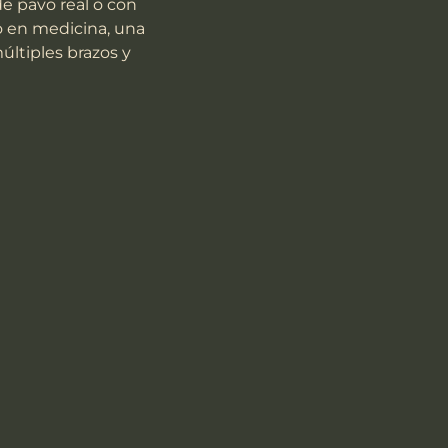
e pavo real o con 
o en medicina, una 
ltiples brazos y 