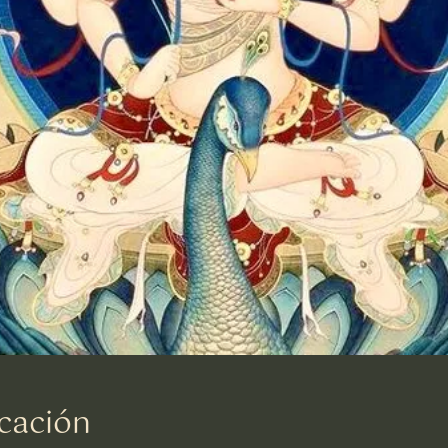
cación