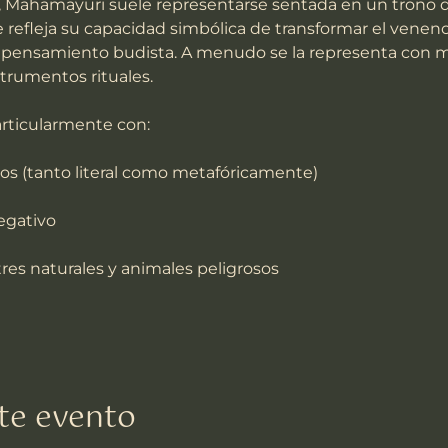
a, Mahamayuri suele representarse sentada en un trono d
 refleja su capacidad simbólica de transformar el venen
 pensamiento budista. A menudo se la representa con mú
trumentos rituales.
rticularmente con:
os (tanto literal como metafóricamente)
egativo
res naturales y animales peligrosos
te evento