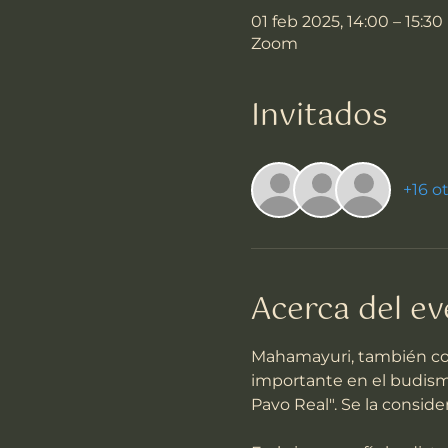
01 feb 2025, 14:00 – 15:30
Zoom
Invitados
+16 o
Acerca del e
Mahamayuri, también cono
importante en el budismo
Pavo Real". Se la consid