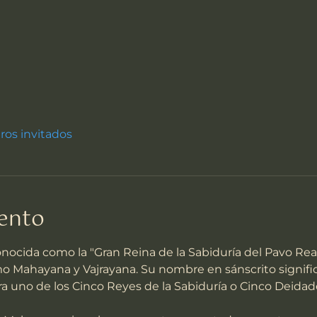
tros invitados
vento
cida como la "Gran Reina de la Sabiduría del Pavo Real"
 Mahayana y Vajrayana. Su nombre en sánscrito signific
era uno de los Cinco Reyes de la Sabiduría o Cinco Deidad