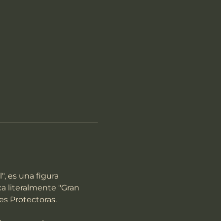
, es una figura 
a literalmente "Gran 
es Protectoras.