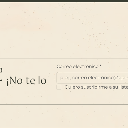
o
Correo electrónico
*
 ¡No te lo
Quiero suscribirme a su list