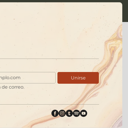
Unirse
a de correo.