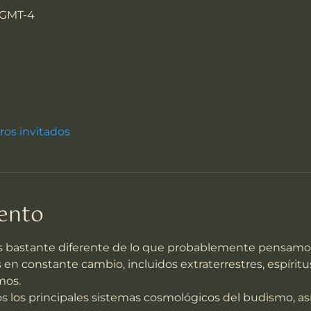
0 GMT-4
tros invitados
vento
s bastante diferente de lo que probablemente pensamo
mos.
mos los principales sistemas cosmológicos del budismo, a