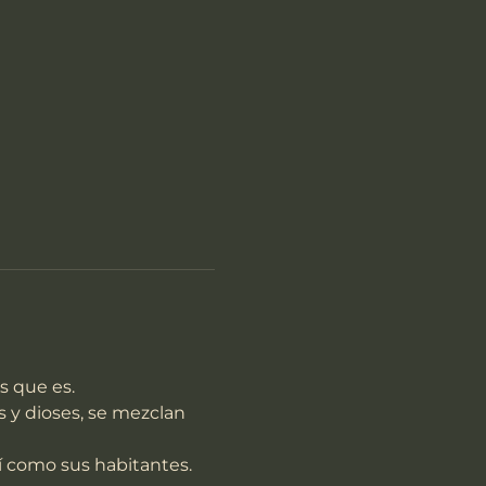
s que es.
sí como sus habitantes.