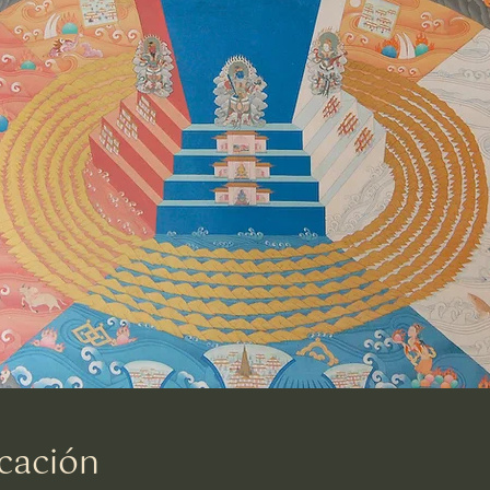
cación