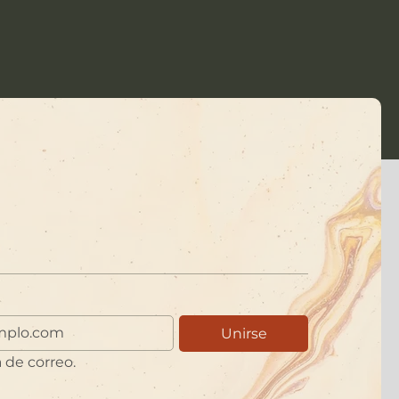
Unirse
a de correo.