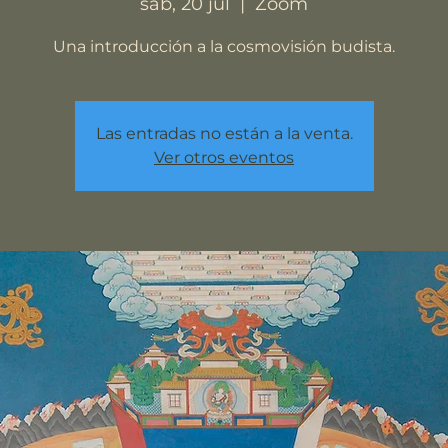
sáb, 20 jul
  |  
Zoom
Una introducción a la cosmovisión budista.
Las entradas no están a la venta.
Ver otros eventos