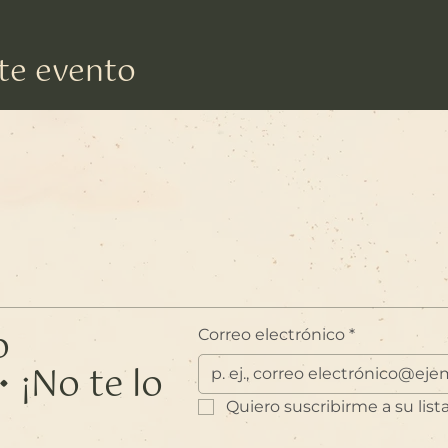
te evento
o
Correo electrónico
*
 ¡No te lo
Quiero suscribirme a su list