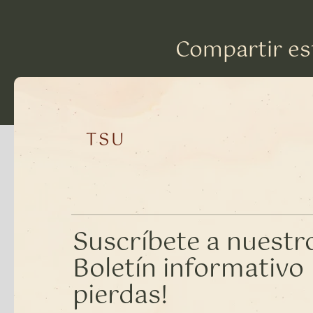
Compartir es
TSU
Suscríbete a nuestr
Boletín informativo •
pierdas!