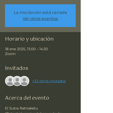
La inscripción está cerrada
Ver otros eventos
Horario y ubicación
18 ene 2025, 13:00 – 14:30
Zoom
Invitados
+23 otros invitados
Acerca del evento
El Sutra Ratnaketu 