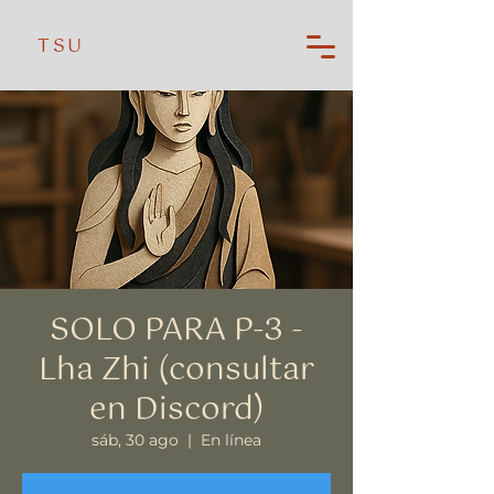
TSU
SOLO PARA P-3 -
Lha Zhi (consultar
en Discord)
sáb, 30 ago
  |  
En línea