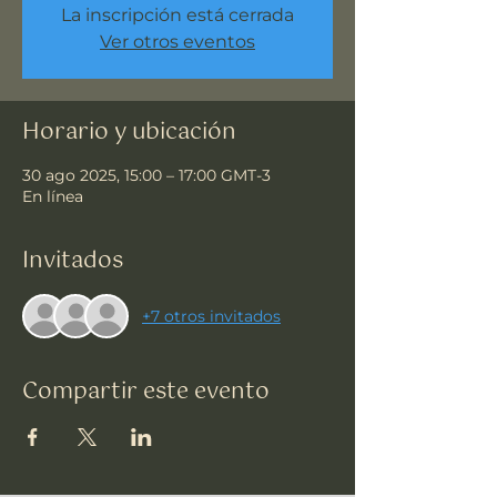
La inscripción está cerrada
Ver otros eventos
Horario y ubicación
30 ago 2025, 15:00 – 17:00 GMT-3
En línea
Invitados
+7 otros invitados
Compartir este evento