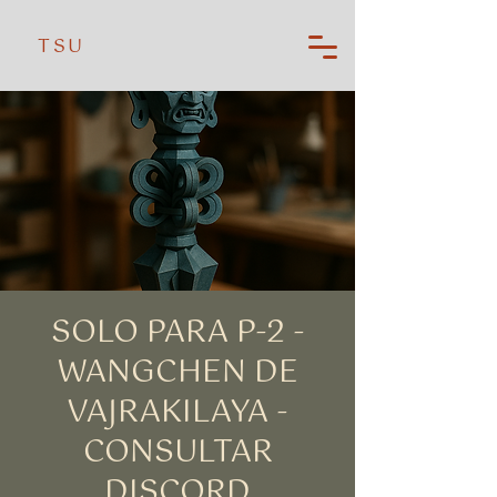
TSU
SOLO PARA P-2 -
WANGCHEN DE
VAJRAKILAYA -
CONSULTAR
DISCORD