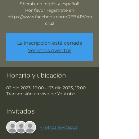
Sherab, en inglés y español!
Por favor regístrate en
https://www.facebook.com/REBAPVera
cruz
La inscripción está cerrada
Ver otros eventos
Horario y ubicación
02 dic 2023, 10:00 – 03 dic 2023, 13:00
Transmisión en vivo de Youtube
Invitados
+1 otros invitados