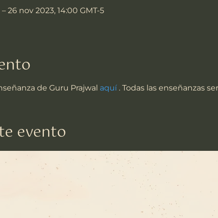
 – 26 nov 2023, 14:00 GMT-5
vento
enseñanza de Guru Prajwal 
aquí
 . Todas las enseñanzas se
te evento