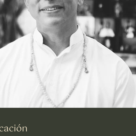
cación