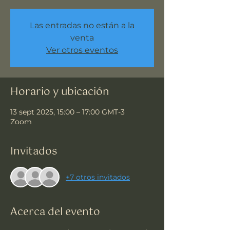
Las entradas no están a la
venta
Ver otros eventos
Horario y ubicación
13 sept 2025, 15:00 – 17:00 GMT-3
Zoom
Invitados
+7 otros invitados
Acerca del evento