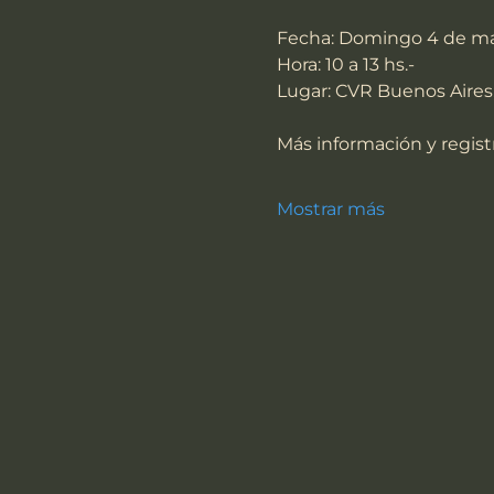
Fecha: Domingo 4 de m
Hora: 10 a 13 hs.-
Lugar: CVR Buenos Aire
Más información y registr
Mostrar más