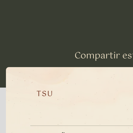
Compartir es
TSU