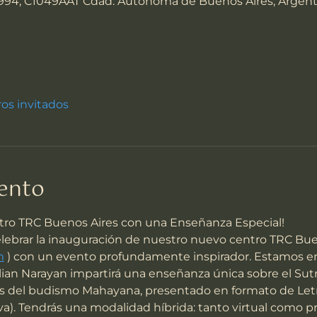
994, C1049AAT Cdad. Autónoma de Buenos Aires, Argent
ros invitados
vento
tro TRC Buenos Aires con una Enseñanza Especial!
lebrar la inauguración de nuestro nuevo centro TRC Buen
m
 ) con un evento profundamente inspirador. Estamos 
lian Narayan impartirá una enseñanza única sobre el Sutr
s del budismo Mahayana, presentado en formato de Letra
a). Tendrás una modalidad híbrida: tanto virtual como pr