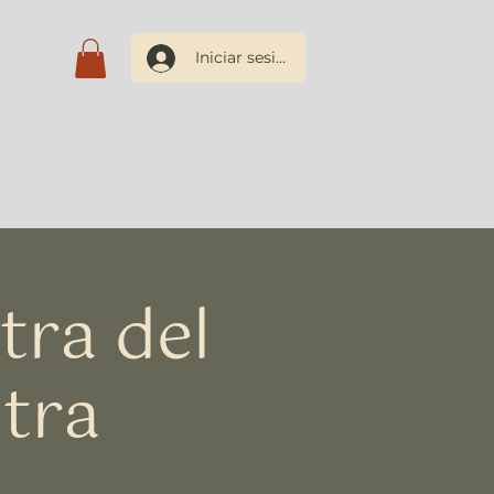
Iniciar sesión
os
Blog
Contacto
tra del
tra