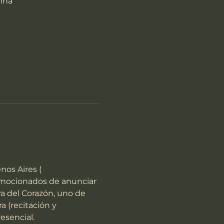
ina
os Aires ( 
emocionados de anunciar 
a del Corazón, uno de 
 (recitación y 
esencial.