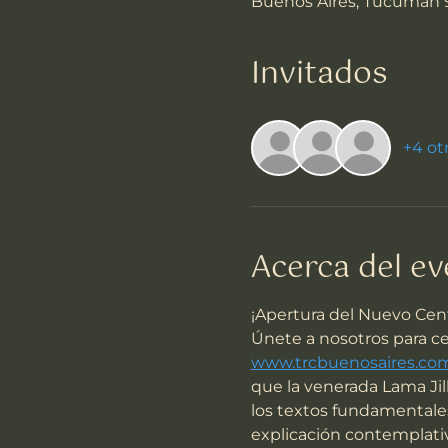
Buenos Aires, Tucumán 
Invitados
+4 ot
Acerca del e
¡Apertura del Nuevo Cen
Únete a nosotros para ce
www.trcbuenosaires.co
que la venerada Lama Jil
los textos fundamentale
explicación contemplativ