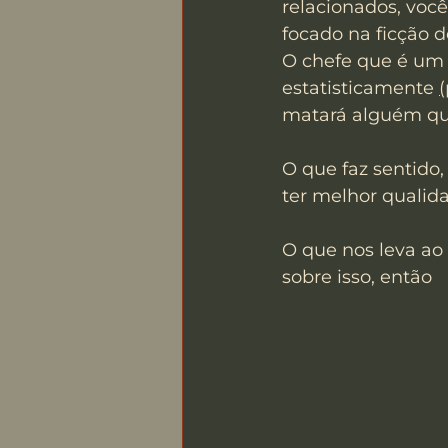
relacionados, você
focado na ficção 
O chefe que é um c
estatisticamente 
matará alguém qu
O que faz sentido,
ter melhor qualida
O que nos leva ao
sobre isso, então