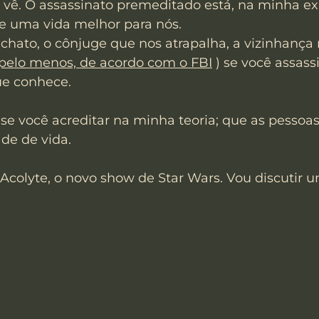
 vê. O assassinato premeditado está, na minha ex
de uma vida melhor para nós.
hato, o cônjuge que nos atrapalha, a vizinhança 
(pelo menos, de acordo com o FBI
 ) se você assass
e conhece.
 se você acreditar na minha teoria; que as pesso
de de vida.
 Acolyte, o novo show de Star Wars. Vou discutir 