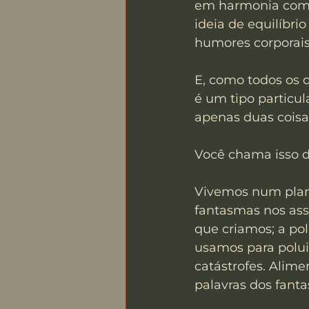
em harmonia com a
ideia de equilíbr
humores corporais
E, como todos os 
é um tipo particul
apenas duas coisa
Você chama isso d
Vivemos num plane
fantasmas nos ass
que criamos; a pol
usamos para polui
catástrofes. Alim
palavras dos fant