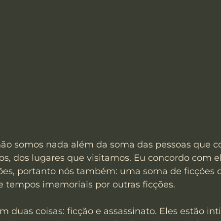
 não somos nada além da soma das pessoas que 
os, dos lugares que visitamos. Eu concordo com ele
ções, portanto nós também: uma soma de ficções 
e tempos imemoriais por outras ficções.
 duas coisas: ficção e assassinato. Eles estão i