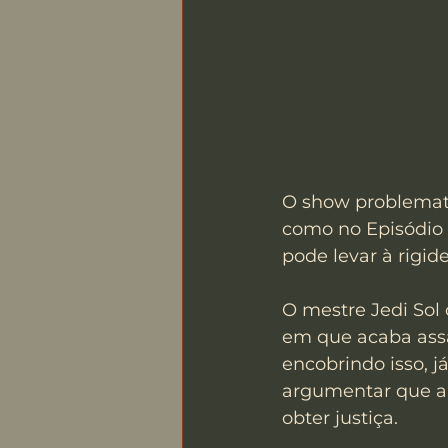
O show problemati
como no Episódio 1
pode levar à rigid
O mestre Jedi Sol
em que acaba assa
encobrindo isso, j
argumentar que a 
obter justiça.