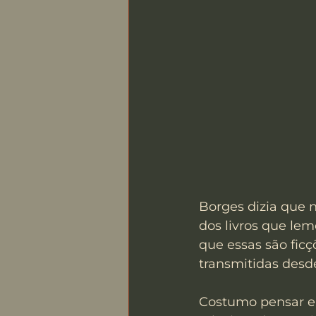
Borges dizia que
dos livros que lem
que essas são fic
transmitidas desd
Costumo pensar em