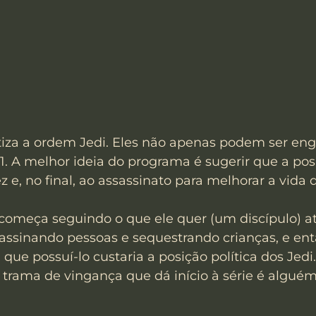
za a ordem Jedi. Eles não apenas podem ser eng
. A melhor ideia do programa é sugerir que a pos
ez e, no final, ao assassinato para melhorar a vida
 começa seguindo o que ele quer (um discípulo) at
ssinando pessoas e sequestrando crianças, e ent
á que possuí-lo custaria a posição política dos Jedi
trama de vingança que dá início à série é algué