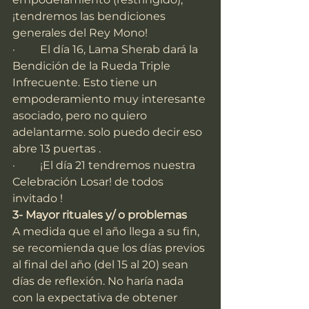
¡tendremos las bendiciones 
generales del Rey Mono!
·         El día 16, Lama Sherab dará la 
Bendición de la Rueda Triple 
Infrecuente. Esto tiene un 
empoderamiento muy interesante 
asociado, pero no quiero 
adelantarme. solo puedo decir eso 
abre 13 puertas .
·         ¡El día 21 tendremos nuestra 
Celebración Losar! de todos 
invitado !
3- Mayor rituales y/ o problemas
A medida que el año llega a su fin, 
se recomienda que los días previos 
al final del año (del 15 al 20) sean 
días de reflexión. No haría nada 
con la expectativa de obtener 