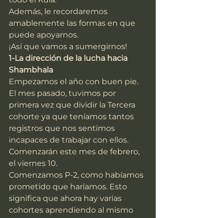
Además, le recordaremos 
amablemente las formas en que 
puede apoyarnos.
¡Así que vamos a sumergirnos!
1-La dirección de la lucha hacia 
Shambhala
Empezamos el año con buen pie.
El mes pasado, tuvimos por 
primera vez que dividir la Tercera 
cohorte ya que teníamos tantos 
registros que nos sentimos 
incapaces de trabajar con ellos. 
Comenzarán este mes de febrero, 
el viernes 10.
Comenzamos P-2, como habíamos 
prometido que haríamos. Esto 
significa que ahora hay varias 
cohortes aprendiendo al mismo 