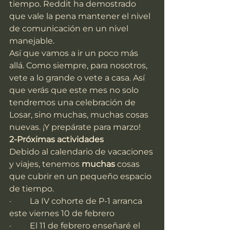
tiempo. Reddit ha demostrado 
que vale la pena mantener el nivel 
de comunicación en un nivel 
manejable.
Así que vamos a ir un poco más 
allá. Como siempre, para nosotros, 
vete a lo grande o vete a casa. Así 
que verás que este mes no solo 
tendremos una celebración de 
Losar, sino muchas, muchas cosas 
nuevas. ¡Y prepárate para marzo!
2-Próximas actividades
Debido al calendario de vacaciones 
y viajes, tenemos 
muchas 
cosas 
que cubrir en un pequeño espacio 
de tiempo.
·         La IV cohorte de P-1 arranca 
este viernes 10 de febrero
·         El 11 de febrero enseñaré el 