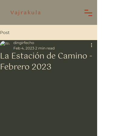
Vajrakula
Post
dingirfecho
Feb 4, 2023
2 min read
La Estación de Camino -
Febrero 2023