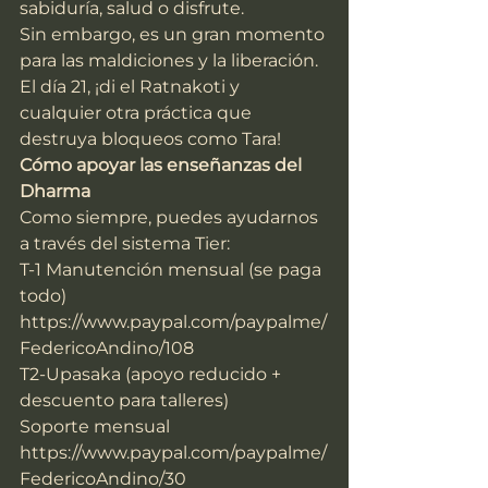
sabiduría, salud o disfrute.
Sin embargo, es un gran momento 
para las maldiciones y la liberación.
El día 21, ¡di el Ratnakoti y 
cualquier otra práctica que 
destruya bloqueos como Tara!
Cómo apoyar las enseñanzas del 
Dharma
Como siempre, puedes ayudarnos 
a través del sistema Tier:
T-1 Manutención mensual (se paga 
todo)
https://www.paypal.com/paypalme/
FedericoAndino/108
T2-Upasaka (apoyo reducido + 
descuento para talleres)
Soporte mensual
https://www.paypal.com/paypalme/
FedericoAndino/30