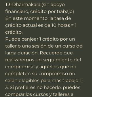
T3-Dharmakara (sin apoyo 
financiero, crédito por trabajo)
En este momento, la tasa de 
crédito actual es de 10 horas = 1 
crédito.
Puede canjear 1 crédito por un 
taller o una sesión de un curso de 
larga duración. Recuerde que 
realizaremos un seguimiento del 
compromiso y aquellos que no 
completen su compromiso no 
serán elegibles para más trabajo T-
3. Si prefieres no hacerlo, puedes 
comprar los cursos y talleres a 
precio completo.
Puedes apuntarte a esta T-3 aquí 
escribiéndonos a 
bastardesdelbuda@gmail.com
Que todes veamos Shambhala en 