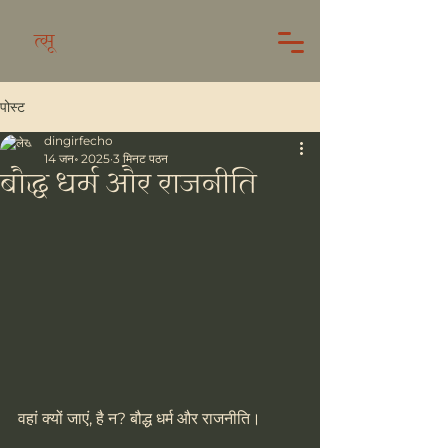
त्सू
पोस्ट
dingirfecho
14 जन॰ 2025
3 मिनट पठन
बौद्ध धर्म और राजनीति
वहां क्यों जाएं, है न? बौद्ध धर्म और राजनीति।