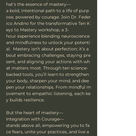
hat’s the essence of mastery—
a bold, intentional path to a life of purp
ose, powered by courage. Join Dr. Feder
ico Andino for the transformative Ten K
eys to Mastery workshop, a 3-
hour experience blending neuroscience 
and mindfulness to unlock your potenti
al.  Mastery isn’t about perfection; it’s a
bout embracing challenges, staying pre
sent, and aligning your actions with wh
at matters most. Through ten science-
backed tools, you’ll learn to strengthen 
your body, sharpen your mind, and dee
pen your relationships. From mindful m
ovement to empathic listening, each ke
y builds resilience. 
But the heart of mastery—
Integration with Courage—
stands above all, empowering you to fa
ce fears, unite your practices, and live a