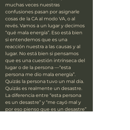
muchas veces nuestras 
confusiones pasan por asignarle 
cosas de la CA al modo VA, o al 
revés. Vamos a un lugar y decimos 
“qué mala energía”. Eso está bien 
si entendemos que es una 
reacción nuestra a las causas y al 
lugar. No está bien si pensamos 
que es una cuestión intrínseca del 
lugar o de la persona —“esta 
persona me dio mala energía”. 
Quizás la persona tuvo un mal día. 
Quizás es realmente un desastre. 
La diferencia entre “esta persona 
es un desastre” y “me cayó mal y 
por eso pienso que es un desastre” 
depende de si dejo que mi CA 
incida sobre la VA, o viceversa. Y 