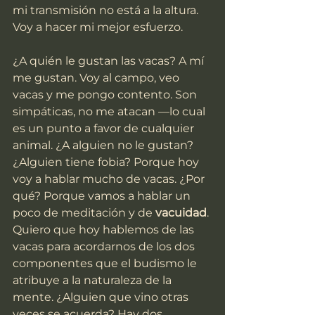
mi transmisión no está a la altura. 
Voy a hacer mi mejor esfuerzo.
¿A quién le gustan las vacas? A mí 
me gustan. Voy al campo, veo 
vacas y me pongo contento. Son 
simpáticas, no me atacan —lo cual 
es un punto a favor de cualquier 
animal. ¿A alguien no le gustan? 
¿Alguien tiene fobia? Porque hoy 
voy a hablar mucho de vacas. ¿Por 
qué? Porque vamos a hablar un 
poco de meditación y de 
vacuidad
.
Quiero que hoy hablemos de las 
vacas para acordarnos de los dos 
componentes que el budismo le 
atribuye a la naturaleza de la 
mente. ¿Alguien que vino otras 
veces se acuerda? Hay dos. 