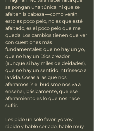
imaginan. No va a hacer falta que 
se pongan una túnica, ni que se 
afeiten la cabeza —como verán, 
esto es poco pelo, no es que esté 
afeitado, es el poco pelo que me 
queda. Los cambios tienen que ver 
con cuestiones más 
fundamentales: que no hay un yo, 
que no hay un Dios creador 
(aunque sí hay miles de deidades), 
que no hay un sentido intrínseco a 
la vida. Cosas a las que nos 
aferramos. Y el budismo nos va a 
enseñar, básicamente, que ese 
aferramiento es lo que nos hace 
sufrir.
Les pido un solo favor: yo voy 
rápido y hablo cerrado, hablo muy 