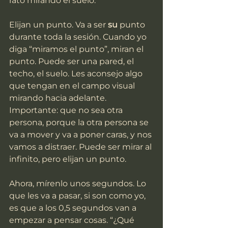
rato mirando el suelo.
Elijan un punto. Va a ser 
su
 punto 
durante toda la sesión. Cuando yo 
diga “miramos el punto”, miran el 
punto. Puede ser una pared, el 
techo, el suelo. Les aconsejo algo 
que tengan en el campo visual 
mirando hacia adelante. 
Importante: que no sea otra 
persona, porque la otra persona se 
va a mover y va a poner caras, y nos 
vamos a distraer. Puede ser mirar al 
infinito, pero elijan un punto.
Ahora, mírenlo unos segundos. Lo 
que les va a pasar, si son como yo, 
es que a los 0,5 segundos van a 
empezar a pensar cosas. “¿Qué 