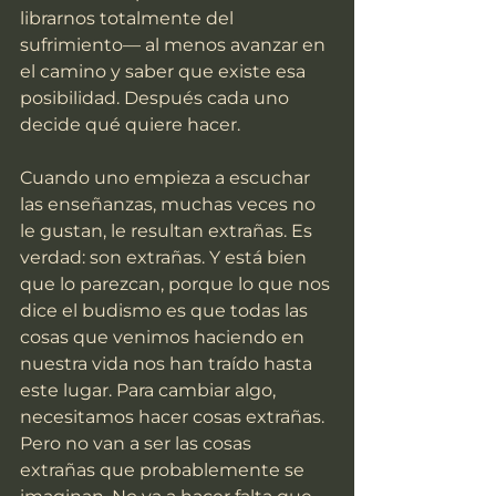
librarnos totalmente del 
sufrimiento— al menos avanzar en 
el camino y saber que existe esa 
posibilidad. Después cada uno 
decide qué quiere hacer.
Cuando uno empieza a escuchar 
las enseñanzas, muchas veces no 
le gustan, le resultan extrañas. Es 
verdad: son extrañas. Y está bien 
que lo parezcan, porque lo que nos 
dice el budismo es que todas las 
cosas que venimos haciendo en 
nuestra vida nos han traído hasta 
este lugar. Para cambiar algo, 
necesitamos hacer cosas extrañas. 
Pero no van a ser las cosas 
extrañas que probablemente se 