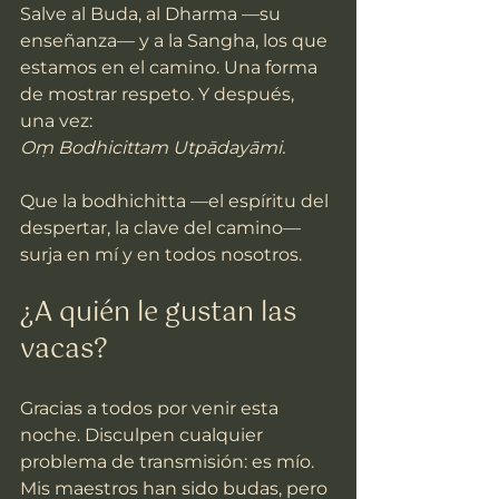
Salve al Buda, al Dharma —su 
enseñanza— y a la Sangha, los que 
estamos en el camino. Una forma 
de mostrar respeto. Y después, 
una vez:
Oṃ Bodhicittam Utpādayāmi.
Que la bodhichitta —el espíritu del 
despertar, la clave del camino— 
surja en mí y en todos nosotros.
¿A quién le gustan las 
vacas?
Gracias a todos por venir esta 
noche. Disculpen cualquier 
problema de transmisión: es mío. 
Mis maestros han sido budas, pero 