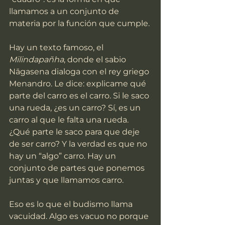
llamamos a un conjunto de 
materia por la función que cumple.
Hay un texto famoso, el 
Milindapañha
, donde el sabio 
Nāgasena dialoga con el rey griego 
Menandro. Le dice: explicame qué 
parte del carro es el carro. Si le saco 
una rueda, ¿es un carro? Sí, es un 
carro al que le falta una rueda. 
¿Qué parte le saco para que deje 
de ser carro? Y la verdad es que no 
hay un “algo” carro. Hay un 
conjunto de partes que ponemos 
juntas y que llamamos carro.
Eso es lo que el budismo llama 
vacuidad. Algo es vacuo no porque 