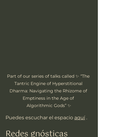
Part of our series of talks called ✨ “The 
Tantric Engine of Hyperstitional 
Dharma: Navigating the Rhizome of 
Emptiness in the Age of 
Algorithmic Gods” ✨
Puedes escuchar el espacio 
aquí
 .
Redes gnósticas 