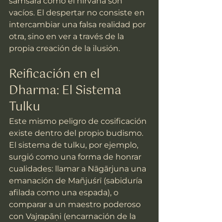
samsara como el nirvana son 
vacíos. El despertar no consiste en 
intercambiar una falsa realidad por 
otra, sino en ver a través de la 
propia creación de la ilusión.
Reificación en el 
Dharma: El Sistema 
Tulku
Este mismo peligro de cosificación 
existe dentro del propio budismo. 
El sistema de tulku, por ejemplo, 
surgió como una forma de honrar 
cualidades: llamar a Nāgārjuna una 
emanación de Mañjuśrī (sabiduría 
afilada como una espada), o 
comparar a un maestro poderoso 
con Vajrapāṇi (encarnación de la 