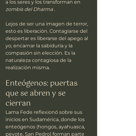
a los seres y los transforman en 
zombis del Dharma
 .
Lejos de ser una imagen de terror, 
esto es liberación. Contagiarse del 
despertar es liberarse del apego al 
yo, encarnar la sabiduría y la 
compasión sin elección. Es la 
naturaleza contagiosa de la 
realización misma.
Enteógenos: puertas 
que se abren y se 
cierran
Lama Fede reflexionó sobre sus 
inicios en Sudamérica, donde los 
enteógenos (hongos, ayahuasca, 
peyote, San Pedro) forman parte 