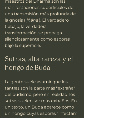
maestros del Dharma son las 
manifestaciones superficiales de 
una transmisión más profunda de 
la gnosis ( 
jñāna
 ). El verdadero 
trabajo, la verdadera 
transformación, se propaga 
silenciosamente como esporas 
bajo la superficie.
Sutras, alta rareza y el 
hongo de Buda
La gente suele asumir que los 
tantras son la parte más "extraña" 
del budismo, pero en realidad, los 
sutras suelen ser más extraños. En 
un texto, un Buda aparece como 
un hongo cuyas esporas "infectan" 