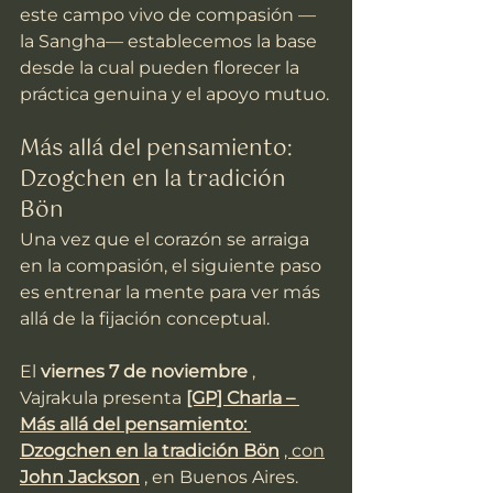
este campo vivo de compasión —
la Sangha— establecemos la base 
desde la cual pueden florecer la 
práctica genuina y el apoyo mutuo.
Más allá del pensamiento: 
Dzogchen en la tradición 
Bön
Una vez que el corazón se arraiga 
en la compasión, el siguiente paso 
es entrenar la mente para ver más 
allá de la fijación conceptual.
El 
viernes 7 de noviembre
 , 
Vajrakula presenta 
[GP] Charla – 
Más allá del pensamiento: 
Dzogchen en la tradición Bön
, con
John Jackson
 , en Buenos Aires.