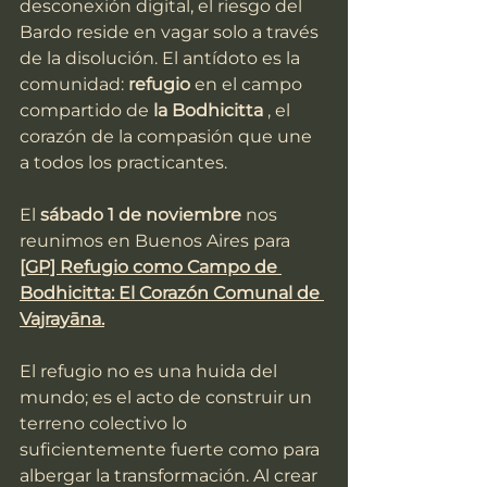
desconexión digital, el riesgo del 
Bardo reside en vagar solo a través 
de la disolución. El antídoto es la 
comunidad: 
refugio
 en el campo 
compartido de 
la Bodhicitta
 , el 
corazón de la compasión que une 
a todos los practicantes.
El 
sábado 1 de noviembre
 nos 
reunimos en Buenos Aires para 
[GP] Refugio como Campo de 
Bodhicitta: El Corazón Comunal de 
Vajrayāna.
El refugio no es una huida del 
mundo; es el acto de construir un 
terreno colectivo lo 
suficientemente fuerte como para 
albergar la transformación. Al crear 