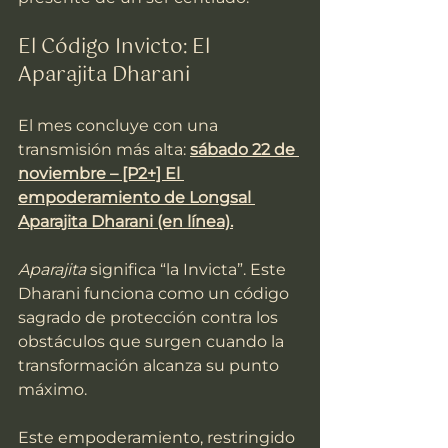
El Código Invicto: El 
Aparajita Dharani
El mes concluye con una 
transmisión más alta: 
sábado 22 de 
noviembre – [P2+] El 
empoderamiento de Longsal 
Aparajita Dharani (en línea).
Aparajita
 significa “la Invicta”. Este 
Dharani funciona como un código 
sagrado de protección contra los 
obstáculos que surgen cuando la 
transformación alcanza su punto 
máximo.
Este empoderamiento, restringido 